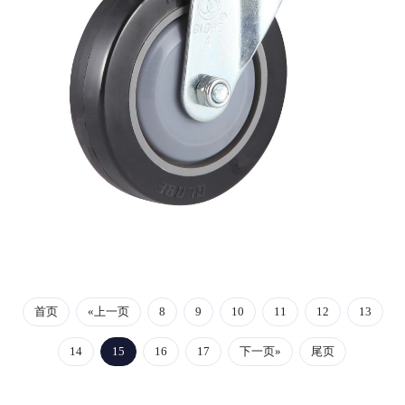
首页
«上一页
8
9
10
11
12
13
14
15
16
17
下一页»
尾页